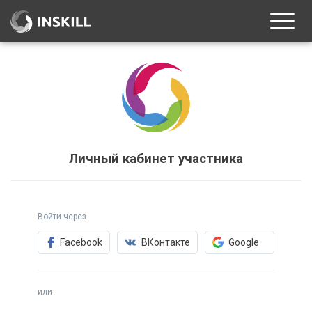
Toggle
naviga
Личный кабинет участника
Войти через
Facebook
ВКонтакте
Google
или